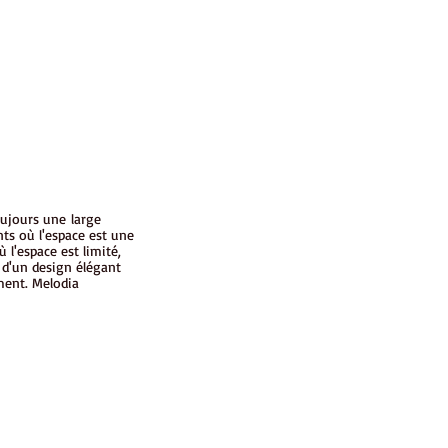
oujours une large
ts où l'espace est une
l'espace est limité,
e d'un design élégant
ment. Melodia