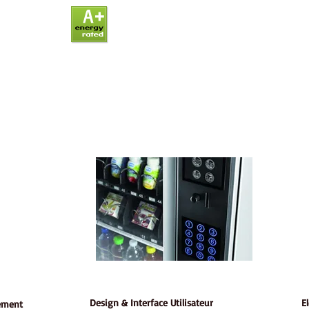
Design & Interface Utilisateur
E
ement