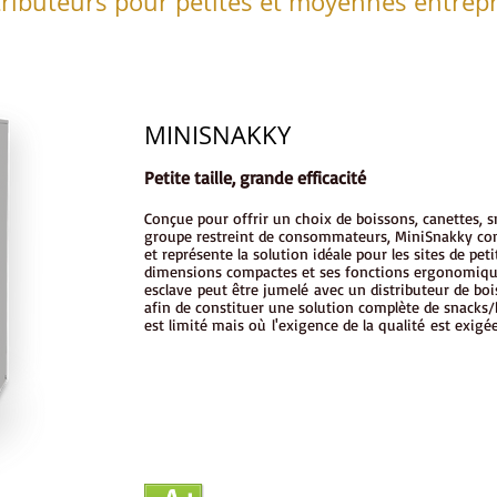
tributeurs pour petites et moyennes entrepr
MINISNAKKY
Petite taille, grande efficacité
Conçue pour offrir un choix de boissons, canettes, s
groupe restreint de consommateurs, MiniSnakky co
et représente la solution idéale pour les sites de petit
dimensions compactes et ses fonctions ergonomiqu
esclave peut être jumelé avec un distributeur de boi
afin de constituer une solution complète de snacks/
est limité mais où l'exigence de la qualité est exigé