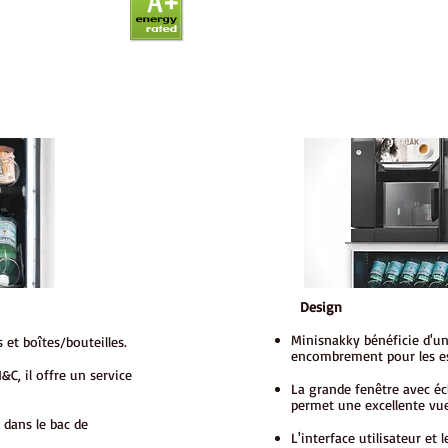
Design
Minisnakky bénéficie d'un
s et boîtes/bouteilles.
encombrement pour les es
C, il offre un service
La grande fenêtre avec éc
permet une excellente vue
 dans le bac de
L'interface utilisateur et 