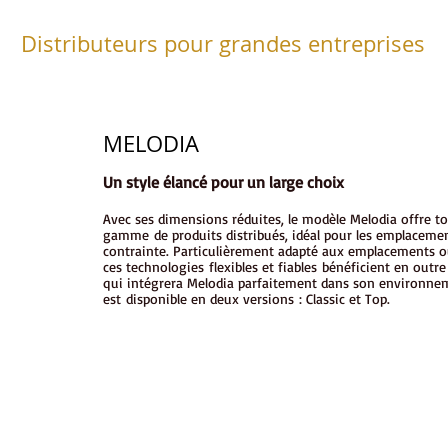
Distributeurs pour grandes entreprises
MELODIA
Un style élancé pour un large choix
Avec ses dimensions réduites, le modèle Melodia offre t
gamme de produits distribués, idéal pour les emplacemen
contrainte. Particulièrement adapté aux emplacements où 
ces technologies flexibles et fiables bénéficient en outr
qui intégrera Melodia parfaitement dans son environne
est disponible en deux versions : Classic et Top.