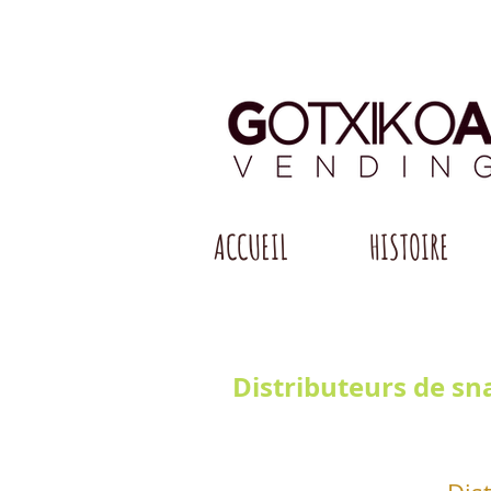
ACCUEIL
HISTOIRE
Distributeurs de sna