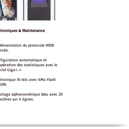
ctroniques & Maintenance
lémentation du protocole MDB
ncée.
figuration automatique et
upération des statistiques avec le
iciel Giga<.>
ctronique 16 bits avec 4Mo Flash
ROM.
ichage alphanumérique bleu avec 20
actères sur 4 lignes.